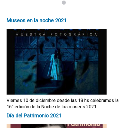
1
Museos en la noche 2021
Viernes 10 de diciembre desde las 18 hs celebramos la
16° edición de la Noche de los museos 2021
Día del Patrimonio 2021