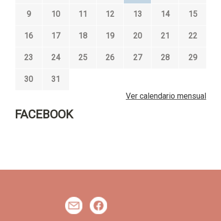
9
10
11
12
13
14
15
16
17
18
19
20
21
22
23
24
25
26
27
28
29
30
31
Ver calendario mensual
FACEBOOK
m
f