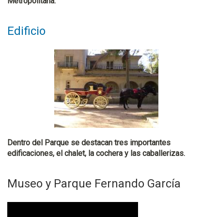
Metropolitana.
Edificio
Dentro del Parque se destacan tres importantes
edificaciones, el chalet, la cochera y las caballerizas.
Museo y Parque Fernando García
M