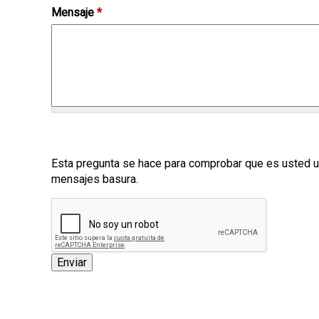
a
Mensaje
*
l
Esta pregunta se hace para comprobar que es usted u
mensajes basura.