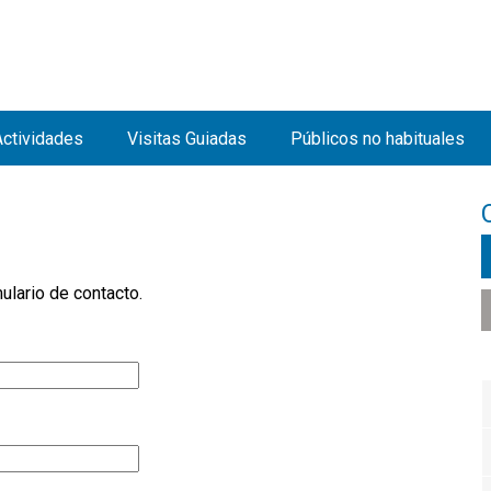
Jump to navigation
Actividades
Visitas Guiadas
Públicos no habituales
lario de contacto.