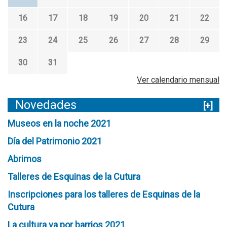
16
17
18
19
20
21
22
23
24
25
26
27
28
29
30
31
Ver calendario mensual
Novedades
[+]
Museos en la noche 2021
Día del Patrimonio 2021
Abrimos
Talleres de Esquinas de la Cutura
Inscripciones para los talleres de Esquinas de la
Cutura
La cultura va por barrios 2021