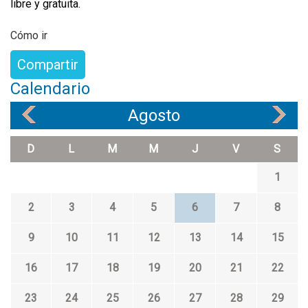
libre y gratuita.
Cómo ir
Compartir
Calendario
Agosto
«
»
D
L
M
M
J
V
S
1
2
3
4
5
6
7
8
9
10
11
12
13
14
15
16
17
18
19
20
21
22
23
24
25
26
27
28
29