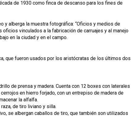
 década de 1930 como finca de descanso para los fines de
 y alberga la muestra fotográfica: “Oficios y medios de
 oficios vinculados a la fabricación de carruajes y al manejo
bajo en la ciudad y en el campo.
ca, que fueron usados por los aristócratas de los últimos dos
drillo de prensa y madera. Cuenta con 12 boxes con laterales
cerrojos en hierro forjado, con un entrepiso de madera de
acenar la alfalfa.
za, de tiro liviano y silla.
o, se albergan caballos de tiro, que también son utilizados