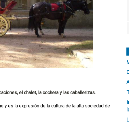
M
D
T
ciones, el chalet, la cochera y las caballerizas.
I
e y es la expresión de la cultura de la alta sociedad de
l
L