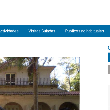
Jump to navigation
Actividades
Visitas Guiadas
Públicos no habituales