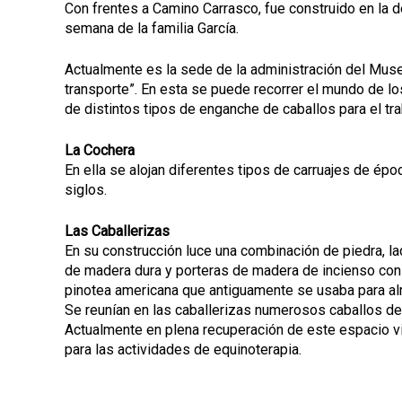
Con frentes a Camino Carrasco, fue construido en la
semana de la familia García.
Actualmente es la sede de la administración del Museo
transporte”. En esta se puede recorrer el mundo de los
de distintos tipos de enganche de caballos para el tra
La Cochera
En ella se alojan diferentes tipos de carruajes de épo
siglos.
Las Caballerizas
En su construcción luce una combinación de piedra, la
de madera dura y porteras de madera de incienso con 
pinotea americana que antiguamente se usaba para alm
Se reunían en las caballerizas numerosos caballos de ra
Actualmente en plena recuperación de este espacio viv
para las actividades de equinoterapia.