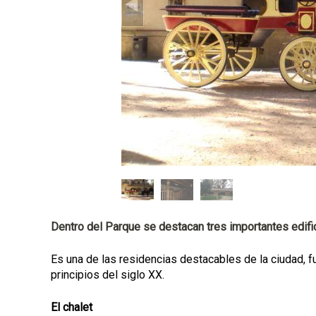
a
l
Dentro del Parque se destacan tres importantes edifica
Es una de las residencias destacables de la ciudad, fu
principios del siglo XX.
El chalet